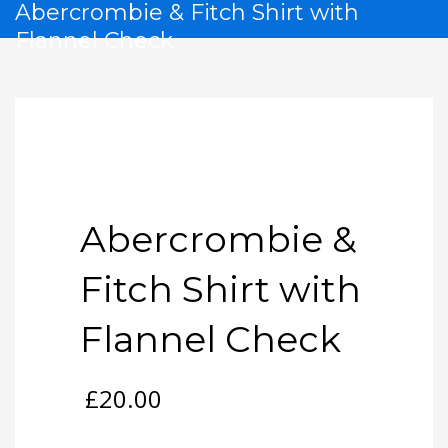
Abercrombie & Fitch Shirt with
Flannel Check
Abercrombie &
Fitch Shirt with
Flannel Check
£
20.00