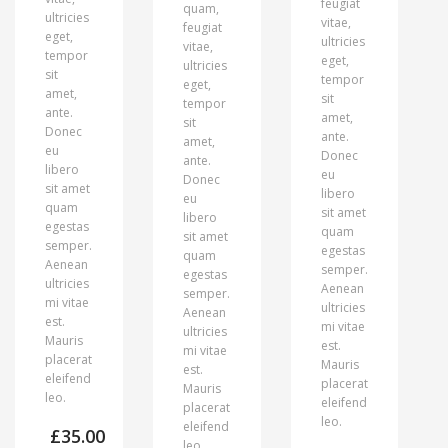
feugiat
quam,
ultricies
vitae,
feugiat
eget,
ultricies
vitae,
tempor
eget,
ultricies
sit
tempor
eget,
amet,
sit
tempor
ante.
amet,
sit
Donec
ante.
amet,
eu
Donec
ante.
libero
eu
Donec
sit amet
libero
eu
quam
sit amet
libero
egestas
quam
sit amet
semper.
egestas
quam
Aenean
semper.
egestas
ultricies
Aenean
semper.
mi vitae
ultricies
Aenean
est.
mi vitae
ultricies
Mauris
est.
mi vitae
placerat
Mauris
est.
eleifend
placerat
Mauris
leo.
eleifend
placerat
leo.
eleifend
£
35.00
leo.