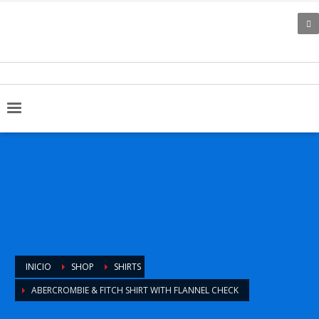
INICIO
SHOP
SHIRTS
ABERCROMBIE & FITCH SHIRT WITH FLANNEL CHECK