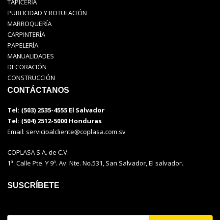
TAPICERÍA
PUBLICIDAD Y ROTULACIÓN
MARROQUERÍA
CARPINTERÍA
PAPELERÍA
MANUALIDADES
DECORACIÓN
CONSTRUCCIÓN
CONTÁCTANOS
Tel: (503) 2535-4555 El Salvador
Tel: (504) 2512-5000 Honduras
Email:
servicioalcliente@coplasa.com.sv
COPLASA S.A. de C.V.
1ª. Calle Pte. Y 9ª. Av. Nte. No.531, San Salvador, El salvador.
SUSCRÍBETE