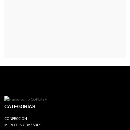
CATEGORÍAS
CONFECCIÓN
MERCERÍA Y BAZARES