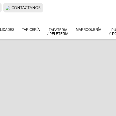
CONTÁCTANOS
LIDADES
TAPICERÍA
MARROQUERÍA
ZAPATERÍA
PU
/ PELETERÍA
Y R