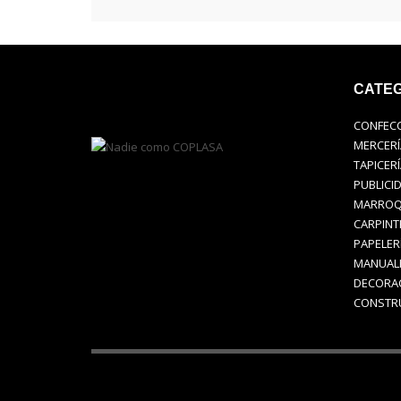
CATEG
CONFEC
MERCERÍ
TAPICERÍ
PUBLICI
MARROQ
CARPINT
PAPELER
MANUAL
DECORA
CONSTR