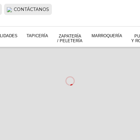
CONTÁCTANOS
LIDADES
TAPICERÍA
MARROQUERÍA
ZAPATERÍA
PU
/ PELETERÍA
Y R