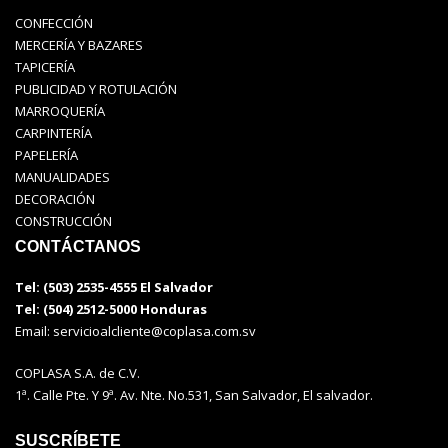
CONFECCIÓN
MERCERÍA Y BAZARES
TAPICERÍA
PUBLICIDAD Y ROTULACIÓN
MARROQUERÍA
CARPINTERÍA
PAPELERÍA
MANUALIDADES
DECORACIÓN
CONSTRUCCIÓN
CONTÁCTANOS
Tel: (503) 2535-4555 El Salvador
Tel: (504) 2512-5000 Honduras
Email:
servicioalcliente@coplasa.com.sv
COPLASA S.A. de C.V.
1ª. Calle Pte. Y 9ª. Av. Nte. No.531, San Salvador, El salvador.
SUSCRÍBETE