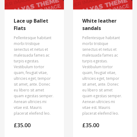
Lace up Ballet
White leather
Flats
sandals
Pellentesque habitant
Pellentesque habitant
morbi tristique
morbi tristique
senectus et netus et
senectus et netus et
malesuada fames ac
malesuada fames ac
turpis egestas.
turpis egestas.
Vestibulum tortor
Vestibulum tortor
quam, feugiat vitae,
quam, feugiat vitae,
ultricies eget, tempor
ultricies eget, tempor
sit amet, ante. Donec
sit amet, ante. Donec
eu libero sit amet
eu libero sit amet
quam egestas semper.
quam egestas semper.
Aenean ultricies mi
Aenean ultricies mi
vitae est. Mauris
vitae est. Mauris
placerat eleifend leo.
placerat eleifend leo.
£
35.00
£
35.00