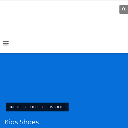
INICIO
SHOP
KIDS SHOES
Kids Shoes