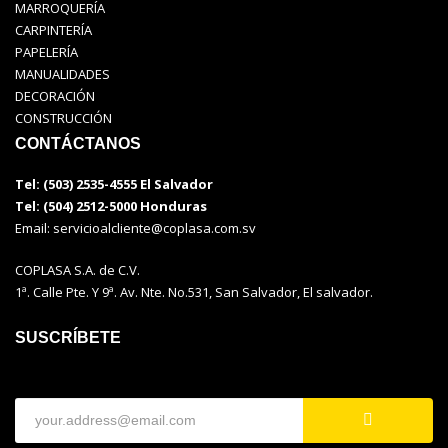
MARROQUERÍA
CARPINTERÍA
PAPELERÍA
MANUALIDADES
DECORACIÓN
CONSTRUCCIÓN
CONTÁCTANOS
Tel: (503) 2535-4555 El Salvador
Tel: (504) 2512-5000 Honduras
Email:
servicioalcliente@coplasa.com.sv
COPLASA S.A. de C.V.
1ª. Calle Pte. Y 9ª. Av. Nte. No.531, San Salvador, El salvador.
SUSCRÍBETE