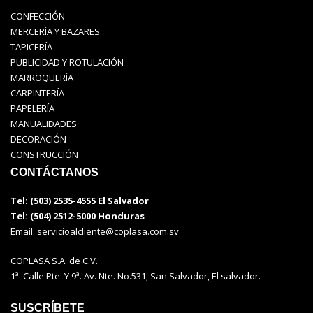
CONFECCIÓN
MERCERÍA Y BAZARES
TAPICERÍA
PUBLICIDAD Y ROTULACIÓN
MARROQUERÍA
CARPINTERÍA
PAPELERÍA
MANUALIDADES
DECORACIÓN
CONSTRUCCIÓN
CONTÁCTANOS
Tel: (503) 2535-4555 El Salvador
Tel: (504) 2512-5000 Honduras
Email:
servicioalcliente@coplasa.com.sv
COPLASA S.A. de C.V.
1ª. Calle Pte. Y 9ª. Av. Nte. No.531, San Salvador, El salvador.
SUSCRÍBETE