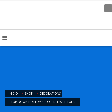
INICIO
SHOP
DECORATIONS
TOP-DOWN BOTTOM-UP CORDLESS CELLULAR