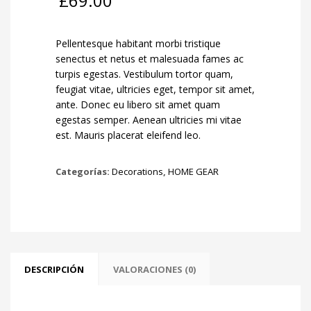
£
69.00
Pellentesque habitant morbi tristique
senectus et netus et malesuada fames ac
turpis egestas. Vestibulum tortor quam,
feugiat vitae, ultricies eget, tempor sit amet,
ante. Donec eu libero sit amet quam
egestas semper. Aenean ultricies mi vitae
est. Mauris placerat eleifend leo.
Categorías:
Decorations
,
HOME GEAR
DESCRIPCIÓN
VALORACIONES (0)